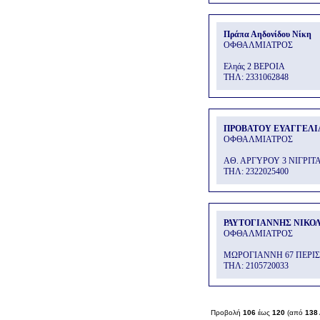
Πράπα Αηδονίδου Νίκη
ΟΦΘΑΛΜΙΑΤΡΟΣ
Εληάς 2 ΒΕΡΟΙΑ
THΛ: 2331062848
ΠΡΟΒΑΤΟΥ ΕΥΑΓΓΕΛΙ
ΟΦΘΑΛΜΙΑΤΡΟΣ
ΑΘ. ΑΡΓΥΡΟΥ 3 ΝΙΓΡΙΤ
THΛ: 2322025400
ΡΑΥΤΟΓΙΑΝΝΗΣ ΝΙΚΟ
ΟΦΘΑΛΜΙΑΤΡΟΣ
ΜΩΡΟΓΙΑΝΝΗ 67 ΠΕΡΙΣ
THΛ: 2105720033
Προβολή
106
έως
120
(από
138