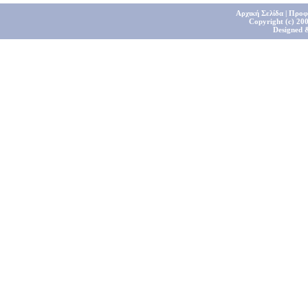
Αρχική Σελίδα
|
Προφ
Copyright (c) 200
Designed 