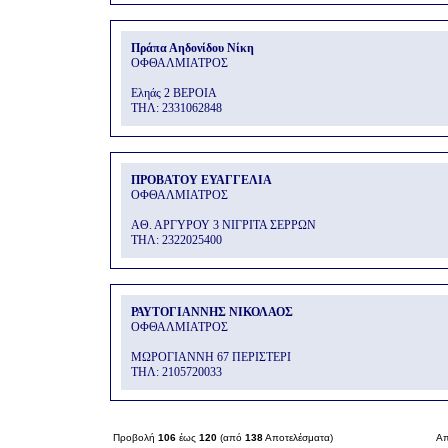
Πράπα Αηδονίδου Νίκη
ΟΦΘΑΛΜΙΑΤΡΟΣ
Εληάς 2 ΒΕΡΟΙΑ
THΛ: 2331062848
ΠΡΟΒΑΤΟΥ ΕΥΑΓΓΕΛΙΑ
ΟΦΘΑΛΜΙΑΤΡΟΣ
ΑΘ. ΑΡΓΥΡΟΥ 3 ΝΙΓΡΙΤΑ ΣΕΡΡΩΝ
THΛ: 2322025400
ΡΑΥΤΟΓΙΑΝΝΗΣ ΝΙΚΟΛΑΟΣ
ΟΦΘΑΛΜΙΑΤΡΟΣ
ΜΩΡΟΓΙΑΝΝΗ 67 ΠΕΡΙΣΤΕΡΙ
THΛ: 2105720033
Προβολή
106
έως
120
(από
138
Αποτελέσματα)
Απ