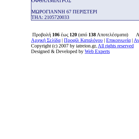
ΟΦΘΑΛΜΙΑΤΡΟΣ
ΜΩΡΟΓΙΑΝΝΗ 67 ΠΕΡΙΣΤΕΡΙ
THΛ: 2105720033
Προβολή
106
έως
120
(από
138
Αποτελέσματα)
Α
Αρχική Σελίδα
|
Προφίλ Καταλόγου
|
Επικοινωνία
|
Αν
Copyright (c) 2007 by iatreion.gr,
All rights reserved
Designed & Developed by
Web Experts