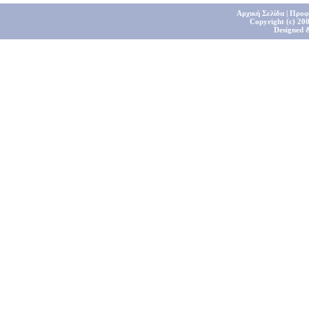
Αρχική Σελίδα
|
Προφ
Copyright (c) 200
Designed 