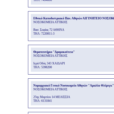
THΛ: 7494000
Εθνικό Καποδιστριακό Παν. Αθηνών ΑΙΓΙΝΗΤΕΙΟ ΝΟΣΟ
ΝΟΣΟΚΟΜΕΙΑ ΑΤΤΙΚΗΣ
Βασ. Σοφίας 72 ΑΘΗΝΑ
THΛ: 7220811-3
Θεραπευτήριο "Δρομοκαϊτειο"
ΝΟΣΟΚΟΜΕΙΑ ΑΤΤΙΚΗΣ
Ιερά Οδός 343 ΧΑΙΔΑΡΙ
THΛ: 5398200
Νομαρχιακό Γενικό Νοσοκομείο Αθηνών "Αμαλία Φλέμιγκ"
ΝΟΣΟΚΟΜΕΙΑ ΑΤΤΙΚΗΣ
25ης Μαρτίου 14 ΜΕΛΙΣΣΙΑ
THΛ: 6131841