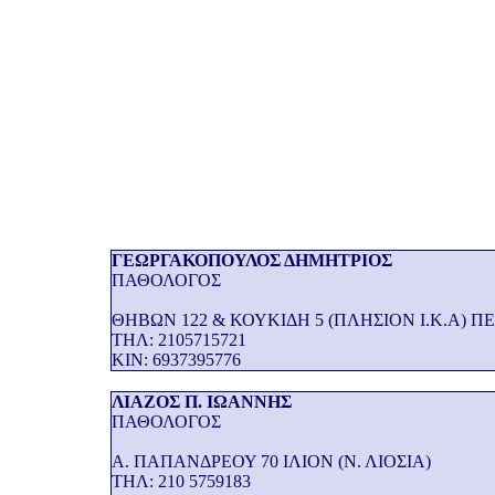
ΓΕΩΡΓΑΚΟΠΟΥΛΟΣ ΔΗΜΗΤΡΙΟΣ
ΠΑΘΟΛΟΓΟΣ
ΘΗΒΩΝ 122 & ΚΟΥΚΙΔΗ 5 (ΠΛΗΣΙΟΝ Ι.Κ.Α) ΠΕ
THΛ: 2105715721
KIN: 6937395776
ΛΙΑΖΟΣ Π. ΙΩΑΝΝΗΣ
ΠΑΘΟΛΟΓΟΣ
Α. ΠΑΠΑΝΔΡΕΟΥ 70 ΙΛΙΟΝ (Ν. ΛΙΟΣΙΑ)
THΛ: 210 5759183