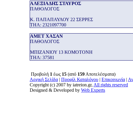
ΑΛΕΞΙΑΔΗΣ ΣΤΑΥΡΟΣ
ΠΑΘΟΛΟΓΟΣ
Κ. ΠΑΠΑΠΑΥΛΟΥ 22 ΣΕΡΡΕΣ
THΛ: 2321097700
ΑΜΕΤ ΧΑΣΑΝ
ΠΑΘΟΛΟΓΟΣ
ΜΠΙΖΑΝΙΟΥ 13 ΚΟΜΟΤΟΝΗ
THΛ: 37581
Προβολή
1
έως
15
(από
159
Αποτελέσματα)
Αρχική Σελίδα
|
Προφίλ Καταλόγου
|
Επικοινωνία
|
Αν
Copyright (c) 2007 by iatreion.gr,
All rights reserved
Designed & Developed by
Web Experts