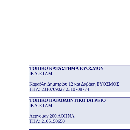
ΤΟΠΙΚΟ ΚΑΤΑΣΤΗΜΑ ΕΥΟΣΜΟΥ
ΙΚΑ-ΕΤΑΜ
Καραόλη Δημητρίου 12 και Δαβάκη ΕΥΟΣΜΟΣ
THΛ: 2310709027 2310708774
ΤΟΠΙΚΟ ΠΑΙΔΟΔΟΝΤΙΚΟ ΙΑΤΡΕΙΟ
ΙΚΑ-ΕΤΑΜ
Λέρνομαν 200 ΑΘΗΝΑ
THΛ: 2105150650