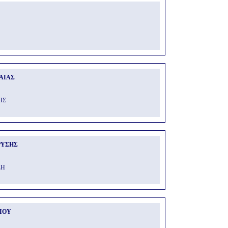
ΑΙΑΣ
ΗΣ
ΡΥΣΗΣ
ΣΗ
ΙΟΥ