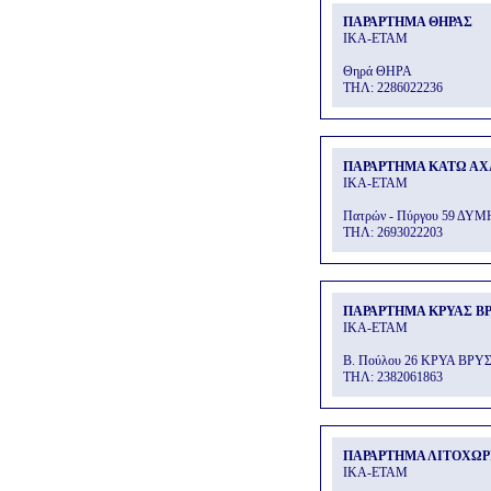
ΠΑΡΑΡΤΗΜΑ ΘΗΡΑΣ
ΙΚΑ-ΕΤΑΜ
Θηρά ΘΗΡΑ
THΛ: 2286022236
ΠΑΡΑΡΤΗΜΑ ΚΑΤΩ ΑΧ
ΙΚΑ-ΕΤΑΜ
Πατρών - Πύργου 59 ΔΥΜ
THΛ: 2693022203
ΠΑΡΑΡΤΗΜΑ ΚΡΥΑΣ Β
ΙΚΑ-ΕΤΑΜ
Β. Πούλου 26 ΚΡΥΑ ΒΡΥ
THΛ: 2382061863
ΠΑΡΑΡΤΗΜΑ ΛΙΤΟΧΩΡ
ΙΚΑ-ΕΤΑΜ