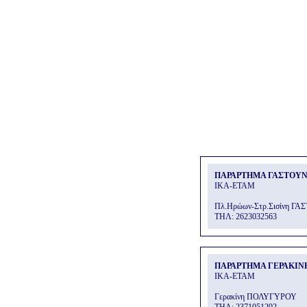
ΠΑΡΑΡΤΗΜΑ ΓΑΣΤΟΥ
ΙΚΑ-ΕΤΑΜ
Πλ.Ηρώων-Στρ.Σισίνη Γ
THΛ: 2623032563
ΠΑΡΑΡΤΗΜΑ ΓΕΡΑΚΙΝ
ΙΚΑ-ΕΤΑΜ
Γερακίνη ΠΟΛΥΓΥΡΟΥ