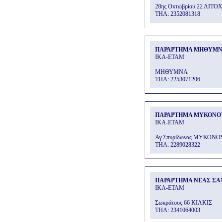
28ης Οκτωβρίου 22 ΛΙΤ
THΛ: 2352081318
ΠΑΡΑΡΤΗΜΑ ΜΗΘΥΜ
ΙΚΑ-ΕΤΑΜ
ΜΗΘΥΜΝΑ
THΛ: 2253071206
ΠΑΡΑΡΤΗΜΑ ΜΥΚΟΝΟ
ΙΚΑ-ΕΤΑΜ
Αγ.Σπυρίδωνας ΜΥΚΟΝΟ
THΛ: 2289028322
ΠΑΡΑΡΤΗΜΑ ΝΕΑΣ ΣΑ
ΙΚΑ-ΕΤΑΜ
Σωκράτους 66 ΚΙΛΚΙΣ
THΛ: 2341064003