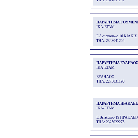
THΛ: 2371051292
ΠΑΡΑΡΤΗΜΑ ΓΟΥΜΕΝ
ΙΚΑ-ΕΤΑΜ
Ε Αντιστάσεως 16 ΚΙΛΚΙΣ
THΛ: 2343041254
ΠΑΡΑΡΤΗΜΑ ΕΥΔΗΛΟ
ΙΚΑ-ΕΤΑΜ
ΕΥΔΗΛΟΣ
THΛ: 2273031190
ΠΑΡΑΡΤΗΜΑ ΗΡΑΚΛΕΙ
ΙΚΑ-ΕΤΑΜ
Ε.Βενιζέλου 19 ΗΡΑΚΛΕΙ
THΛ: 2325022275