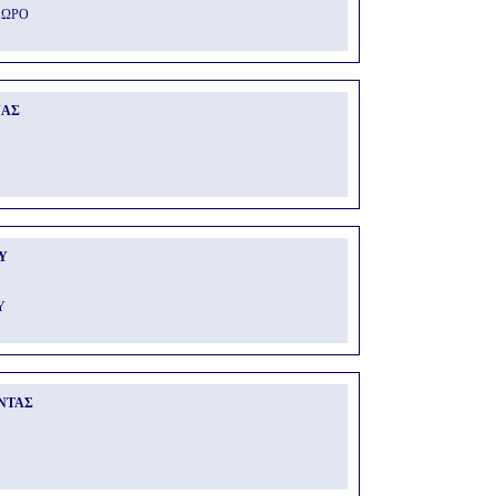
ΟΧΩΡΟ
ΝΑΣ
Υ
Υ
ΝΤΑΣ