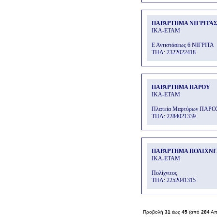
ΠΑΡΑΡΤΗΜΑ ΝΙΓΡΙΤΑ
ΙΚΑ-ΕΤΑΜ
Ε Αντιστάσεως 6 ΝΙΓΡΙΤΑ
THΛ: 2322022418
ΠΑΡΑΡΤΗΜΑ ΠΑΡΟΥ
ΙΚΑ-ΕΤΑΜ
Πλατεία Μαρτύρων ΠΑΡΟ
THΛ: 2284021339
ΠΑΡΑΡΤΗΜΑ ΠΟΛΙΧΝΙ
ΙΚΑ-ΕΤΑΜ
Πολίχνιτος
THΛ: 2252041315
Προβολή
31
έως
45
(από
284
Απ