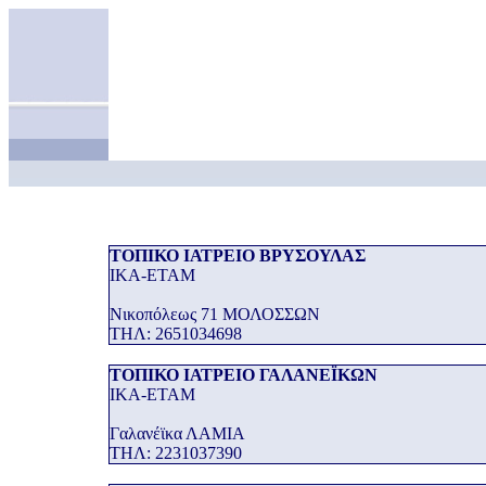
ΤΟΠΙΚΟ ΙΑΤΡΕΙΟ ΒΡΥΣΟΥΛΑΣ
ΙΚΑ-ΕΤΑΜ
Νικοπόλεως 71 ΜΟΛΟΣΣΩΝ
THΛ: 2651034698
ΤΟΠΙΚΟ ΙΑΤΡΕΙΟ ΓΑΛΑΝΕΪΚΩΝ
ΙΚΑ-ΕΤΑΜ
Γαλανέϊκα ΛΑΜΙΑ
THΛ: 2231037390