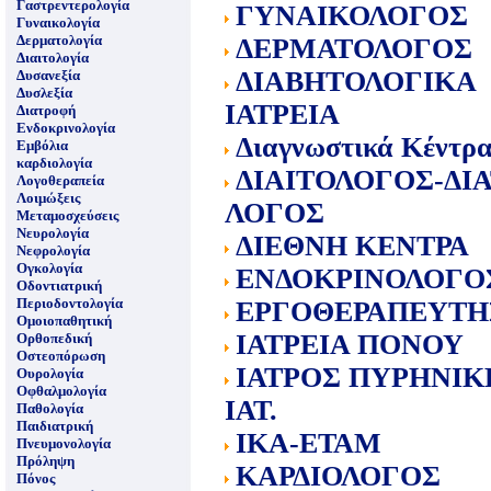
Γαστρεντερολογία
ΓΥΝΑΙΚΟΛΟΓΟΣ
Γυναικολογία
Δερματολογία
ΔΕΡΜΑΤΟΛΟΓΟΣ
Διαιτολογία
ΔΙΑΒΗΤΟΛΟΓΙΚΑ
Δυσανεξία
Δυσλεξία
ΙΑΤΡΕΙΑ
Διατροφή
Ενδοκρινολογία
Διαγνωστικά Κέντρ
Εμβόλια
καρδιολογία
ΔΙΑΙΤΟΛΟΓΟΣ-ΔΙΑ
Λογοθεραπεία
Λοιμώξεις
ΛΟΓΟΣ
Μεταμοσχεύσεις
Νευρολογία
ΔΙΕΘΝΗ ΚΕΝΤΡΑ
Νεφρολογία
Ογκολογία
ΕΝΔΟΚΡΙΝΟΛΟΓΟ
Οδοντιατρική
Περιοδοντολογία
ΕΡΓΟΘΕΡΑΠΕΥΤΗ
Ομοιοπαθητική
ΙΑΤΡΕΙΑ ΠΟΝΟΥ
Ορθοπεδική
Οστεοπόρωση
ΙΑΤΡΟΣ ΠΥΡΗΝΙΚ
Ουρολογία
Οφθαλμολογία
ΙΑΤ.
Παθολογία
Παιδιατρική
ΙΚΑ-ΕΤΑΜ
Πνευμονολογία
Πρόληψη
ΚΑΡΔΙΟΛΟΓΟΣ
Πόνος