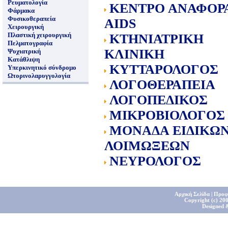
Ρευματολογία
ΚΕΝΤΡΟ ΑΝΑΦΟΡ
Φάρμακα
Φυσικοθεραπεία
AIDS
Χειρουργική
Πλαστική χειρουργική
ΚΤΗΝΙΑΤΡΙΚΗ
Πελματογραφία
ΚΛΙΝΙΚΗ
Ψυχιατρική
Κατάθλιψη
ΚΥΤΤΑΡΟΛΟΓΟΣ
Υπερκινητικό σύνδρομο
Ωτορινολαρυγγολογία
ΛΟΓΟΘΕΡΑΠΕΙΑ
ΛΟΓΟΠΕΔΙΚΟΣ
ΜΙΚΡΟΒΙΟΛΟΓΟΣ
ΜΟΝΑΔΑ ΕΙΔΙΚΩ
ΛΟΙΜΩΞΕΩΝ
ΝΕΥΡΟΛΟΓΟΣ
Αρχική Σελίδα
|
Προφ
Copyright (c) 200
Designed 