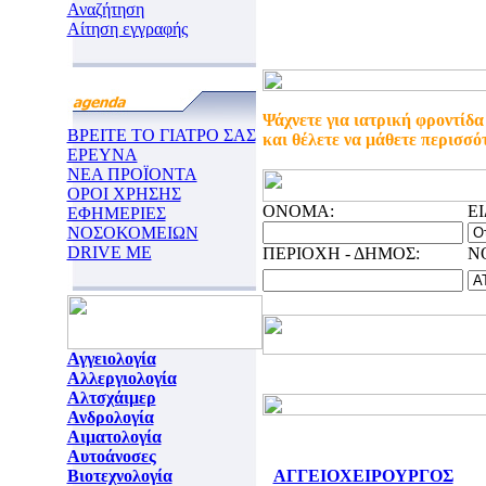
Αναζήτηση
Αίτηση εγγραφής
Ψάχνετε για ιατρική φροντίδα
ΒΡΕΙΤΕ ΤΟ ΓΙΑΤΡΟ ΣΑΣ
και θέλετε να μάθετε περισσό
ΕΡΕΥΝΑ
ΝΕΑ ΠΡΟΪΟΝΤΑ
ΟΡΟΙ ΧΡΗΣΗΣ
ONOMA:
Ε
ΕΦΗΜΕΡΙΕΣ
ΝΟΣΟΚΟΜΕΙΩΝ
DRIVE ME
ΠΕΡΙΟΧΗ - ΔΗΜΟΣ:
N
Αγγειολογία
Αλλεργιολογία
Αλτσχάιμερ
Ανδρολογία
Αιματολογία
Αυτοάνοσες
Βιοτεχνολογία
ΑΓΓΕΙΟΧΕΙΡΟΥΡΓΟΣ