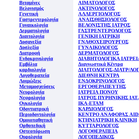
Βιταμίνες
ΑΙΜΑΤΟΛΟΓΟΣ
Βελονισμός
ΑΚΤΙΝΟΛΟΓΟΣ
Γενετική
ΑΛΛΕΡΓΙΟΛΟΓΟΣ
Γαστρεντερολογία
ΑΝΑΙΣΘΗΣΙΟΛΟΓΟΣ
Γυναικολογία
ΒΕΛΟΝΙΣΤΗΣ ΙΑΤΡΟΣ
Δερματολογία
ΓΑΣΤΡΕΝΤΕΡΟΛΟΓΟΣ
Διαιτολογία
ΓΕΝΙΚΗ ΙΑΤΡΙΚΗ
Δυσανεξία
ΓΝΑΘΟΧΕΙΡΟΥΡΓΟΣ
Δυσλεξία
ΓΥΝΑΙΚΟΛΟΓΟΣ
Διατροφή
ΔΕΡΜΑΤΟΛΟΓΟΣ
Ενδοκρινολογία
ΔΙΑΒΗΤΟΛΟΓΙΚΑ ΙΑΤΡΕΙ
Εμβόλια
Διαγνωστικά Κέντρα
καρδιολογία
ΔΙΑΙΤΟΛΟΓΟΣ-ΔΙΑΤΡ/ΛΟ
Λογοθεραπεία
ΔΙΕΘΝΗ ΚΕΝΤΡΑ
Λοιμώξεις
ΕΝΔΟΚΡΙΝΟΛΟΓΟΣ
Μεταμοσχεύσεις
ΕΡΓΟΘΕΡΑΠΕΥΤΗΣ
Νευρολογία
ΙΑΤΡΕΙΑ ΠΟΝΟΥ
Νεφρολογία
ΙΑΤΡΟΣ ΠΥΡΗΝΙΚΗΣ ΙΑΤ.
Ογκολογία
ΙΚΑ-ΕΤΑΜ
Οδοντιατρική
ΚΑΡΔΙΟΛΟΓΟΣ
Περιοδοντολογία
ΚΕΝΤΡΟ ΑΝΑΦΟΡΑΣ AID
Ομοιοπαθητική
ΚΤΗΝΙΑΤΡΙΚΗ ΚΛΙΝΙΚΗ
Ορθοπεδική
ΚΥΤΤΑΡΟΛΟΓΟΣ
Οστεοπόρωση
ΛΟΓΟΘΕΡΑΠΕΙΑ
Ουρολογία
ΛΟΓΟΠΕΔΙΚΟΣ