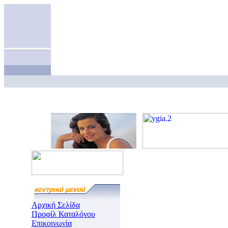
Αρχική Σελίδα
Προφίλ Καταλόγου
Επικοινωνία