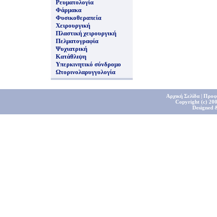
Ρευματολογία
Φάρμακα
Φυσικοθεραπεία
Χειρουργική
Πλαστική χειρουργική
Πελματογραφία
Ψυχιατρική
Κατάθλιψη
Υπερκινητικό σύνδρομο
Ωτορινολαρυγγολογία
Αρχική Σελίδα
|
Προφ
Copyright (c) 200
Designed 