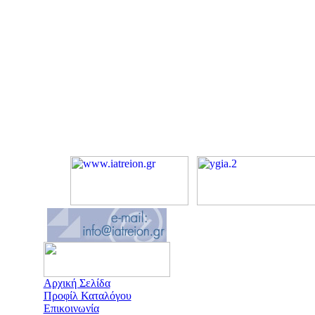
Αρχική Σελίδα
Προφίλ Καταλόγου
Επικοινωνία