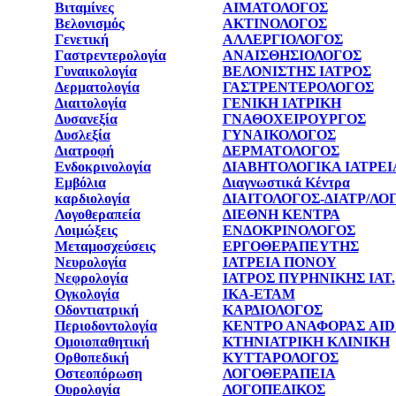
Βιταμίνες
ΑΙΜΑΤΟΛΟΓΟΣ
Βελονισμός
ΑΚΤΙΝΟΛΟΓΟΣ
Γενετική
ΑΛΛΕΡΓΙΟΛΟΓΟΣ
Γαστρεντερολογία
ΑΝΑΙΣΘΗΣΙΟΛΟΓΟΣ
Γυναικολογία
ΒΕΛΟΝΙΣΤΗΣ ΙΑΤΡΟΣ
Δερματολογία
ΓΑΣΤΡΕΝΤΕΡΟΛΟΓΟΣ
Διαιτολογία
ΓΕΝΙΚΗ ΙΑΤΡΙΚΗ
Δυσανεξία
ΓΝΑΘΟΧΕΙΡΟΥΡΓΟΣ
Δυσλεξία
ΓΥΝΑΙΚΟΛΟΓΟΣ
Διατροφή
ΔΕΡΜΑΤΟΛΟΓΟΣ
Ενδοκρινολογία
ΔΙΑΒΗΤΟΛΟΓΙΚΑ ΙΑΤΡΕΙ
Εμβόλια
Διαγνωστικά Κέντρα
καρδιολογία
ΔΙΑΙΤΟΛΟΓΟΣ-ΔΙΑΤΡ/ΛΟ
Λογοθεραπεία
ΔΙΕΘΝΗ ΚΕΝΤΡΑ
Λοιμώξεις
ΕΝΔΟΚΡΙΝΟΛΟΓΟΣ
Μεταμοσχεύσεις
ΕΡΓΟΘΕΡΑΠΕΥΤΗΣ
Νευρολογία
ΙΑΤΡΕΙΑ ΠΟΝΟΥ
Νεφρολογία
ΙΑΤΡΟΣ ΠΥΡΗΝΙΚΗΣ ΙΑΤ.
Ογκολογία
ΙΚΑ-ΕΤΑΜ
Οδοντιατρική
ΚΑΡΔΙΟΛΟΓΟΣ
Περιοδοντολογία
ΚΕΝΤΡΟ ΑΝΑΦΟΡΑΣ AID
Ομοιοπαθητική
ΚΤΗΝΙΑΤΡΙΚΗ ΚΛΙΝΙΚΗ
Ορθοπεδική
ΚΥΤΤΑΡΟΛΟΓΟΣ
Οστεοπόρωση
ΛΟΓΟΘΕΡΑΠΕΙΑ
Ουρολογία
ΛΟΓΟΠΕΔΙΚΟΣ