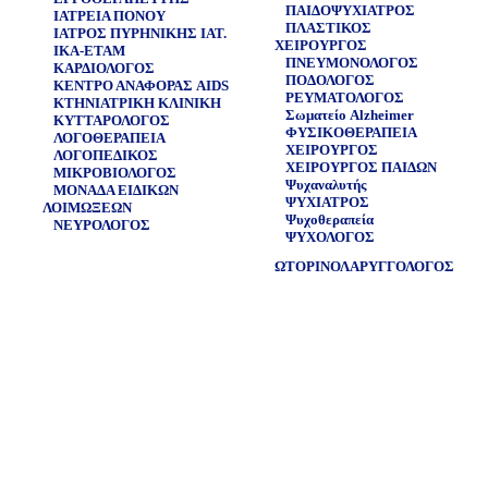
ΠΑΙΔΟΨΥΧΙΑΤΡΟΣ
ΙΑΤΡΕΙΑ ΠΟΝΟΥ
ΠΛΑΣΤΙΚΟΣ
ΙΑΤΡΟΣ ΠΥΡΗΝΙΚΗΣ ΙΑΤ.
ΧΕΙΡΟΥΡΓΟΣ
ΙΚΑ-ΕΤΑΜ
ΠΝΕΥΜΟΝΟΛΟΓΟΣ
ΚΑΡΔΙΟΛΟΓΟΣ
ΠΟΔΟΛΟΓΟΣ
ΚΕΝΤΡΟ ΑΝΑΦΟΡΑΣ AIDS
ΡΕΥΜΑΤΟΛΟΓΟΣ
ΚΤΗΝΙΑΤΡΙΚΗ ΚΛΙΝΙΚΗ
Σωματείο Alzheimer
ΚΥΤΤΑΡΟΛΟΓΟΣ
ΦΥΣΙKΟΘΕΡΑΠΕΙΑ
ΛΟΓΟΘΕΡΑΠΕΙΑ
ΧΕΙΡΟΥΡΓΟΣ
ΛΟΓΟΠΕΔΙΚΟΣ
ΧΕΙΡΟΥΡΓΟΣ ΠΑΙΔΩΝ
ΜΙΚΡΟΒΙΟΛΟΓΟΣ
Ψυχαναλυτής
ΜΟΝΑΔΑ ΕΙΔΙΚΩΝ
ΨΥΧΙΑΤΡΟΣ
ΛΟΙΜΩΞΕΩΝ
Ψυχοθεραπεία
ΝΕΥΡΟΛΟΓΟΣ
ΨΥΧΟΛΟΓΟΣ
ΩΤΟΡΙΝΟΛΑΡΥΓΓΟΛΟΓΟΣ