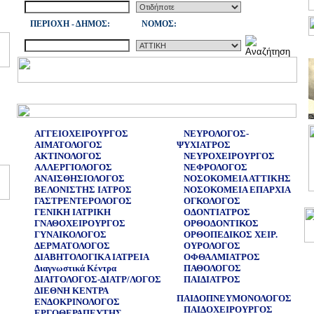
ΠΕΡΙΟΧΗ - ΔΗΜΟΣ:
NOMOΣ:
ΑΓΓΕΙΟΧΕΙΡΟΥΡΓΟΣ
ΝΕΥΡΟΛΟΓΟΣ-
ΑΙΜΑΤΟΛΟΓΟΣ
ΨΥΧΙΑΤΡΟΣ
ΑΚΤΙΝΟΛΟΓΟΣ
ΝΕΥΡΟΧΕΙΡΟΥΡΓΟΣ
ΑΛΛΕΡΓΙΟΛΟΓΟΣ
ΝΕΦΡΟΛΟΓΟΣ
ΑΝΑΙΣΘΗΣΙΟΛΟΓΟΣ
ΝΟΣΟΚΟΜΕΙΑ ΑΤΤΙΚΗΣ
ΒΕΛΟΝΙΣΤΗΣ ΙΑΤΡΟΣ
ΝΟΣΟΚΟΜΕΙΑ ΕΠΑΡΧΙΑ
ΓΑΣΤΡΕΝΤΕΡΟΛΟΓΟΣ
ΟΓΚΟΛΟΓΟΣ
ΓΕΝΙΚΗ ΙΑΤΡΙΚΗ
ΟΔΟΝΤΙΑΤΡΟΣ
ΓΝΑΘΟΧΕΙΡΟΥΡΓΟΣ
ΟΡΘΟΔΟΝΤΙΚΟΣ
ΓΥΝΑΙΚΟΛΟΓΟΣ
ΟΡΘΟΠΕΔΙΚΟΣ ΧΕΙΡ.
ΔΕΡΜΑΤΟΛΟΓΟΣ
ΟΥΡΟΛΟΓΟΣ
ΔΙΑΒΗΤΟΛΟΓΙΚΑ ΙΑΤΡΕΙΑ
ΟΦΘΑΛΜΙΑΤΡΟΣ
Διαγνωστικά Κέντρα
ΠΑΘΟΛΟΓΟΣ
ΔΙΑΙΤΟΛΟΓΟΣ-ΔΙΑΤΡ/ΛΟΓΟΣ
ΠΑΙΔΙΑΤΡΟΣ
ΔΙΕΘΝΗ ΚΕΝΤΡΑ
ΠΑΙΔΟΠΝΕΥΜΟΝΟΛΟΓΟΣ
ΕΝΔΟΚΡΙΝΟΛΟΓΟΣ
ΠΑΙΔΟΧΕΙΡΟΥΡΓΟΣ
ΕΡΓΟΘΕΡΑΠΕΥΤΗΣ