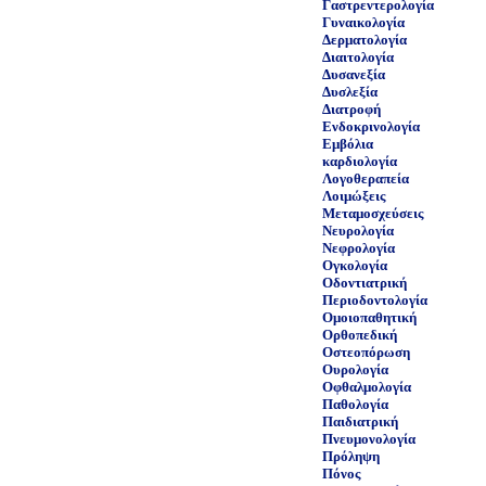
Γαστρεντερολογία
Γυναικολογία
Δερματολογία
Διαιτολογία
Δυσανεξία
Δυσλεξία
Διατροφή
Ενδοκρινολογία
Εμβόλια
καρδιολογία
Λογοθεραπεία
Λοιμώξεις
Μεταμοσχεύσεις
Νευρολογία
Νεφρολογία
Ογκολογία
Οδοντιατρική
Περιοδοντολογία
Ομοιοπαθητική
Ορθοπεδική
Οστεοπόρωση
Ουρολογία
Οφθαλμολογία
Παθολογία
Παιδιατρική
Πνευμονολογία
Πρόληψη
Πόνος