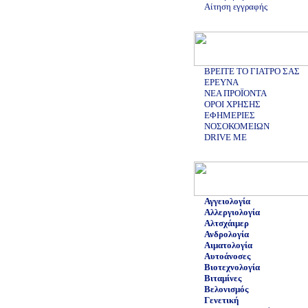
Αίτηση εγγραφής
ΒΡΕΙΤΕ ΤΟ ΓΙΑΤΡΟ ΣΑΣ
ΕΡΕΥΝΑ
ΝΕΑ ΠΡΟΪΟΝΤΑ
ΟΡΟΙ ΧΡΗΣΗΣ
ΕΦΗΜΕΡΙΕΣ
ΝΟΣΟΚΟΜΕΙΩΝ
DRIVE ME
Αγγειολογία
Αλλεργιολογία
Αλτσχάιμερ
Ανδρολογία
Αιματολογία
Αυτοάνοσες
Βιοτεχνολογία
Βιταμίνες
Βελονισμός
Γενετική