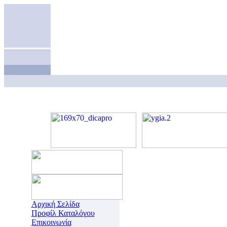
Αρχική Σελίδα
Προφίλ Καταλόγου
Επικοινωνία