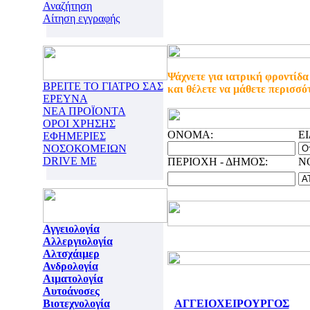
Αναζήτηση
Αίτηση εγγραφής
Ψάχνετε για ιατρική φροντίδα
ΒΡΕΙΤΕ ΤΟ ΓΙΑΤΡΟ ΣΑΣ
και θέλετε να μάθετε περισσό
ΕΡΕΥΝΑ
ΝΕΑ ΠΡΟΪΟΝΤΑ
ΟΡΟΙ ΧΡΗΣΗΣ
ONOMA:
Ε
ΕΦΗΜΕΡΙΕΣ
ΝΟΣΟΚΟΜΕΙΩΝ
DRIVE ME
ΠΕΡΙΟΧΗ - ΔΗΜΟΣ:
N
Αγγειολογία
Αλλεργιολογία
Αλτσχάιμερ
Ανδρολογία
Αιματολογία
Αυτοάνοσες
Βιοτεχνολογία
ΑΓΓΕΙΟΧΕΙΡΟΥΡΓΟΣ