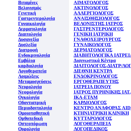
Βιταμίνες
ΑΙΜΑΤΟΛΟΓΟΣ
Βελονισμός
ΑΚΤΙΝΟΛΟΓΟΣ
Γενετική
ΑΛΛΕΡΓΙΟΛΟΓΟΣ
Γαστρεντερολογία
ΑΝΑΙΣΘΗΣΙΟΛΟΓΟΣ
Γυναικολογία
ΒΕΛΟΝΙΣΤΗΣ ΙΑΤΡΟΣ
Δερματολογία
ΓΑΣΤΡΕΝΤΕΡΟΛΟΓΟΣ
Διαιτολογία
ΓΕΝΙΚΗ ΙΑΤΡΙΚΗ
Δυσανεξία
ΓΝΑΘΟΧΕΙΡΟΥΡΓΟΣ
Δυσλεξία
ΓΥΝΑΙΚΟΛΟΓΟΣ
Διατροφή
ΔΕΡΜΑΤΟΛΟΓΟΣ
Ενδοκρινολογία
ΔΙΑΒΗΤΟΛΟΓΙΚΑ ΙΑΤΡΕΙ
Εμβόλια
Διαγνωστικά Κέντρα
καρδιολογία
ΔΙΑΙΤΟΛΟΓΟΣ-ΔΙΑΤΡ/ΛΟ
Λογοθεραπεία
ΔΙΕΘΝΗ ΚΕΝΤΡΑ
Λοιμώξεις
ΕΝΔΟΚΡΙΝΟΛΟΓΟΣ
Μεταμοσχεύσεις
ΕΡΓΟΘΕΡΑΠΕΥΤΗΣ
Νευρολογία
ΙΑΤΡΕΙΑ ΠΟΝΟΥ
Νεφρολογία
ΙΑΤΡΟΣ ΠΥΡΗΝΙΚΗΣ ΙΑΤ.
Ογκολογία
ΙΚΑ-ΕΤΑΜ
Οδοντιατρική
ΚΑΡΔΙΟΛΟΓΟΣ
Περιοδοντολογία
ΚΕΝΤΡΟ ΑΝΑΦΟΡΑΣ AID
Ομοιοπαθητική
ΚΤΗΝΙΑΤΡΙΚΗ ΚΛΙΝΙΚΗ
Ορθοπεδική
ΚΥΤΤΑΡΟΛΟΓΟΣ
Οστεοπόρωση
ΛΟΓΟΘΕΡΑΠΕΙΑ
Ουρολογία
ΛΟΓΟΠΕΔΙΚΟΣ