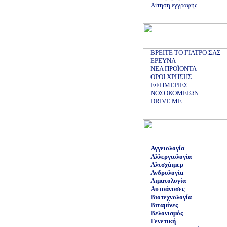
Αίτηση εγγραφής
ΒΡΕΙΤΕ ΤΟ ΓΙΑΤΡΟ ΣΑΣ
ΕΡΕΥΝΑ
ΝΕΑ ΠΡΟΪΟΝΤΑ
ΟΡΟΙ ΧΡΗΣΗΣ
ΕΦΗΜΕΡΙΕΣ
ΝΟΣΟΚΟΜΕΙΩΝ
DRIVE ME
Αγγειολογία
Αλλεργιολογία
Αλτσχάιμερ
Ανδρολογία
Αιματολογία
Αυτοάνοσες
Βιοτεχνολογία
Βιταμίνες
Βελονισμός
Γενετική