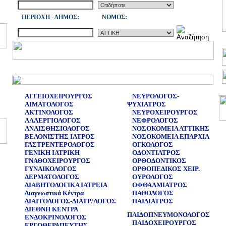
ΠΕΡΙΟΧΗ - ΔΗΜΟΣ:
NOMOΣ:
ΑΓΓΕΙΟΧΕΙΡΟΥΡΓΟΣ
ΝΕΥΡΟΛΟΓΟΣ-
ΑΙΜΑΤΟΛΟΓΟΣ
ΨΥΧΙΑΤΡΟΣ
ΑΚΤΙΝΟΛΟΓΟΣ
ΝΕΥΡΟΧΕΙΡΟΥΡΓΟΣ
ΑΛΛΕΡΓΙΟΛΟΓΟΣ
ΝΕΦΡΟΛΟΓΟΣ
ΑΝΑΙΣΘΗΣΙΟΛΟΓΟΣ
ΝΟΣΟΚΟΜΕΙΑ ΑΤΤΙΚΗΣ
ΒΕΛΟΝΙΣΤΗΣ ΙΑΤΡΟΣ
ΝΟΣΟΚΟΜΕΙΑ ΕΠΑΡΧΙΑ
ΓΑΣΤΡΕΝΤΕΡΟΛΟΓΟΣ
ΟΓΚΟΛΟΓΟΣ
ΓΕΝΙΚΗ ΙΑΤΡΙΚΗ
ΟΔΟΝΤΙΑΤΡΟΣ
ΓΝΑΘΟΧΕΙΡΟΥΡΓΟΣ
ΟΡΘΟΔΟΝΤΙΚΟΣ
ΓΥΝΑΙΚΟΛΟΓΟΣ
ΟΡΘΟΠΕΔΙΚΟΣ ΧΕΙΡ.
ΔΕΡΜΑΤΟΛΟΓΟΣ
ΟΥΡΟΛΟΓΟΣ
ΔΙΑΒΗΤΟΛΟΓΙΚΑ ΙΑΤΡΕΙΑ
ΟΦΘΑΛΜΙΑΤΡΟΣ
Διαγνωστικά Κέντρα
ΠΑΘΟΛΟΓΟΣ
ΔΙΑΙΤΟΛΟΓΟΣ-ΔΙΑΤΡ/ΛΟΓΟΣ
ΠΑΙΔΙΑΤΡΟΣ
ΔΙΕΘΝΗ ΚΕΝΤΡΑ
ΠΑΙΔΟΠΝΕΥΜΟΝΟΛΟΓΟΣ
ΕΝΔΟΚΡΙΝΟΛΟΓΟΣ
ΠΑΙΔΟΧΕΙΡΟΥΡΓΟΣ
ΕΡΓΟΘΕΡΑΠΕΥΤΗΣ