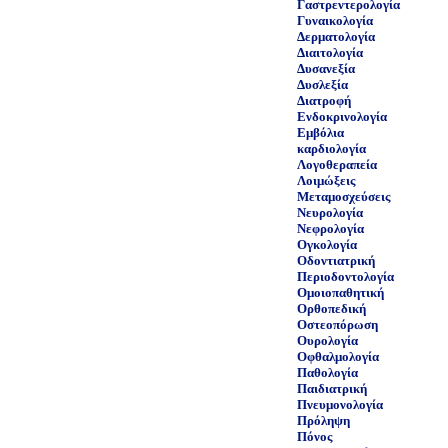
Γαστρεντερολογία
Γυναικολογία
Δερματολογία
Διαιτολογία
Δυσανεξία
Δυσλεξία
Διατροφή
Ενδοκρινολογία
Εμβόλια
καρδιολογία
Λογοθεραπεία
Λοιμώξεις
Μεταμοσχεύσεις
Νευρολογία
Νεφρολογία
Ογκολογία
Οδοντιατρική
Περιοδοντολογία
Ομοιοπαθητική
Ορθοπεδική
Οστεοπόρωση
Ουρολογία
Οφθαλμολογία
Παθολογία
Παιδιατρική
Πνευμονολογία
Πρόληψη
Πόνος