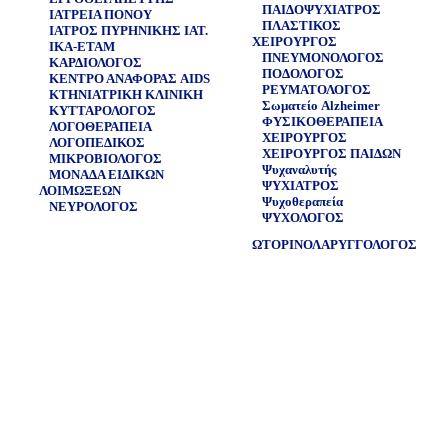
ΠΑΙΔΟΨΥΧΙΑΤΡΟΣ
ΙΑΤΡΕΙΑ ΠΟΝΟΥ
ΠΛΑΣΤΙΚΟΣ
ΙΑΤΡΟΣ ΠΥΡΗΝΙΚΗΣ ΙΑΤ.
ΧΕΙΡΟΥΡΓΟΣ
ΙΚΑ-ΕΤΑΜ
ΠΝΕΥΜΟΝΟΛΟΓΟΣ
ΚΑΡΔΙΟΛΟΓΟΣ
ΠΟΔΟΛΟΓΟΣ
ΚΕΝΤΡΟ ΑΝΑΦΟΡΑΣ AIDS
ΡΕΥΜΑΤΟΛΟΓΟΣ
ΚΤΗΝΙΑΤΡΙΚΗ ΚΛΙΝΙΚΗ
Σωματείο Alzheimer
ΚΥΤΤΑΡΟΛΟΓΟΣ
ΦΥΣΙKΟΘΕΡΑΠΕΙΑ
ΛΟΓΟΘΕΡΑΠΕΙΑ
ΧΕΙΡΟΥΡΓΟΣ
ΛΟΓΟΠΕΔΙΚΟΣ
ΧΕΙΡΟΥΡΓΟΣ ΠΑΙΔΩΝ
ΜΙΚΡΟΒΙΟΛΟΓΟΣ
Ψυχαναλυτής
ΜΟΝΑΔΑ ΕΙΔΙΚΩΝ
ΨΥΧΙΑΤΡΟΣ
ΛΟΙΜΩΞΕΩΝ
Ψυχοθεραπεία
ΝΕΥΡΟΛΟΓΟΣ
ΨΥΧΟΛΟΓΟΣ
ΩΤΟΡΙΝΟΛΑΡΥΓΓΟΛΟΓΟΣ