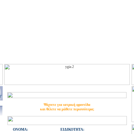
Ψάχνετε για ιατρική φροντίδα
και θέλετε να μάθετε περισσότερα;
ONOMA:
ΕΙΔΙΚΟΤΗΤΑ: