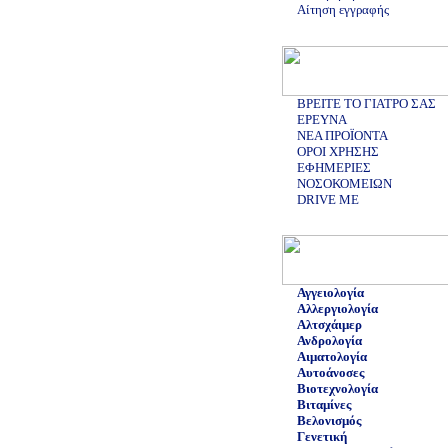
Αίτηση εγγραφής
ΒΡΕΙΤΕ ΤΟ ΓΙΑΤΡΟ ΣΑΣ
ΕΡΕΥΝΑ
ΝΕΑ ΠΡΟΪΟΝΤΑ
ΟΡΟΙ ΧΡΗΣΗΣ
ΕΦΗΜΕΡΙΕΣ
ΝΟΣΟΚΟΜΕΙΩΝ
DRIVE ME
Αγγειολογία
Αλλεργιολογία
Αλτσχάιμερ
Ανδρολογία
Αιματολογία
Αυτοάνοσες
Βιοτεχνολογία
Βιταμίνες
Βελονισμός
Γενετική