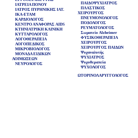
ΠΑΙΔΟΨΥΧΙΑΤΡΟΣ
ΙΑΤΡΕΙΑ ΠΟΝΟΥ
ΠΛΑΣΤΙΚΟΣ
ΙΑΤΡΟΣ ΠΥΡΗΝΙΚΗΣ ΙΑΤ.
ΧΕΙΡΟΥΡΓΟΣ
ΙΚΑ-ΕΤΑΜ
ΠΝΕΥΜΟΝΟΛΟΓΟΣ
ΚΑΡΔΙΟΛΟΓΟΣ
ΠΟΔΟΛΟΓΟΣ
ΚΕΝΤΡΟ ΑΝΑΦΟΡΑΣ AIDS
ΡΕΥΜΑΤΟΛΟΓΟΣ
ΚΤΗΝΙΑΤΡΙΚΗ ΚΛΙΝΙΚΗ
Σωματείο Alzheimer
ΚΥΤΤΑΡΟΛΟΓΟΣ
ΦΥΣΙKΟΘΕΡΑΠΕΙΑ
ΛΟΓΟΘΕΡΑΠΕΙΑ
ΧΕΙΡΟΥΡΓΟΣ
ΛΟΓΟΠΕΔΙΚΟΣ
ΧΕΙΡΟΥΡΓΟΣ ΠΑΙΔΩΝ
ΜΙΚΡΟΒΙΟΛΟΓΟΣ
Ψυχαναλυτής
ΜΟΝΑΔΑ ΕΙΔΙΚΩΝ
ΨΥΧΙΑΤΡΟΣ
ΛΟΙΜΩΞΕΩΝ
Ψυχοθεραπεία
ΝΕΥΡΟΛΟΓΟΣ
ΨΥΧΟΛΟΓΟΣ
ΩΤΟΡΙΝΟΛΑΡΥΓΓΟΛΟΓΟΣ