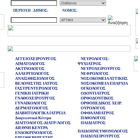
ΠΕΡΙΟΧΗ - ΔΗΜΟΣ:
NOMOΣ:
ΑΓΓΕΙΟΧΕΙΡΟΥΡΓΟΣ
ΝΕΥΡΟΛΟΓΟΣ-
ΑΙΜΑΤΟΛΟΓΟΣ
ΨΥΧΙΑΤΡΟΣ
ΑΚΤΙΝΟΛΟΓΟΣ
ΝΕΥΡΟΧΕΙΡΟΥΡΓΟΣ
ΑΛΛΕΡΓΙΟΛΟΓΟΣ
ΝΕΦΡΟΛΟΓΟΣ
ΑΝΑΙΣΘΗΣΙΟΛΟΓΟΣ
ΝΟΣΟΚΟΜΕΙΑ ΑΤΤΙΚΗΣ
ΒΕΛΟΝΙΣΤΗΣ ΙΑΤΡΟΣ
ΝΟΣΟΚΟΜΕΙΑ ΕΠΑΡΧΙΑ
ΓΑΣΤΡΕΝΤΕΡΟΛΟΓΟΣ
ΟΓΚΟΛΟΓΟΣ
ΓΕΝΙΚΗ ΙΑΤΡΙΚΗ
ΟΔΟΝΤΙΑΤΡΟΣ
ΓΝΑΘΟΧΕΙΡΟΥΡΓΟΣ
ΟΡΘΟΔΟΝΤΙΚΟΣ
ΓΥΝΑΙΚΟΛΟΓΟΣ
ΟΡΘΟΠΕΔΙΚΟΣ ΧΕΙΡ.
ΔΕΡΜΑΤΟΛΟΓΟΣ
ΟΥΡΟΛΟΓΟΣ
ΔΙΑΒΗΤΟΛΟΓΙΚΑ ΙΑΤΡΕΙΑ
ΟΦΘΑΛΜΙΑΤΡΟΣ
Διαγνωστικά Κέντρα
ΠΑΘΟΛΟΓΟΣ
ΔΙΑΙΤΟΛΟΓΟΣ-ΔΙΑΤΡ/ΛΟΓΟΣ
ΠΑΙΔΙΑΤΡΟΣ
ΔΙΕΘΝΗ ΚΕΝΤΡΑ
ΠΑΙΔΟΠΝΕΥΜΟΝΟΛΟΓΟΣ
ΕΝΔΟΚΡΙΝΟΛΟΓΟΣ
ΠΑΙΔΟΧΕΙΡΟΥΡΓΟΣ
ΕΡΓΟΘΕΡΑΠΕΥΤΗΣ