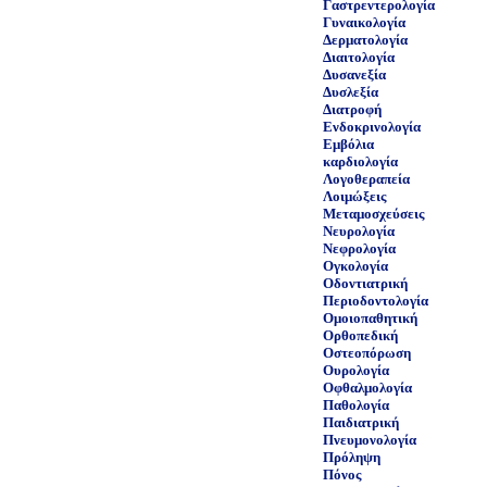
Γαστρεντερολογία
Γυναικολογία
Δερματολογία
Διαιτολογία
Δυσανεξία
Δυσλεξία
Διατροφή
Ενδοκρινολογία
Εμβόλια
καρδιολογία
Λογοθεραπεία
Λοιμώξεις
Μεταμοσχεύσεις
Νευρολογία
Νεφρολογία
Ογκολογία
Οδοντιατρική
Περιοδοντολογία
Ομοιοπαθητική
Ορθοπεδική
Οστεοπόρωση
Ουρολογία
Οφθαλμολογία
Παθολογία
Παιδιατρική
Πνευμονολογία
Πρόληψη
Πόνος