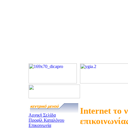
Internet το 
Αρχική Σελίδα
επικοινωνία
Προφίλ Καταλόγου
Επικοινωνία