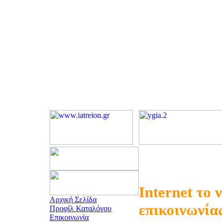
Internet το 
Αρχική Σελίδα
επικοινωνία
Προφίλ Καταλόγου
Επικοινωνία