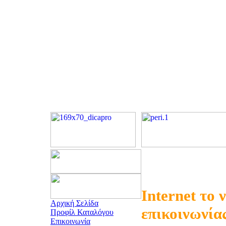
Internet το 
Αρχική Σελίδα
επικοινωνία
Προφίλ Καταλόγου
Επικοινωνία