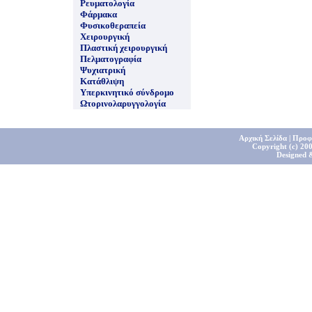
Ρευματολογία
Φάρμακα
Φυσικοθεραπεία
Χειρουργική
Πλαστική χειρουργική
Πελματογραφία
Ψυχιατρική
Κατάθλιψη
Υπερκινητικό σύνδρομο
Ωτορινολαρυγγολογία
Αρχική Σελίδα
|
Προφ
Copyright (c) 200
Designed 