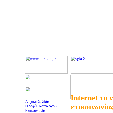
Internet το 
Αρχική Σελίδα
επικοινωνία
Προφίλ Καταλόγου
Επικοινωνία