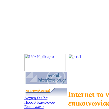
Internet το 
Αρχική Σελίδα
επικοινωνία
Προφίλ Καταλόγου
Επικοινωνία