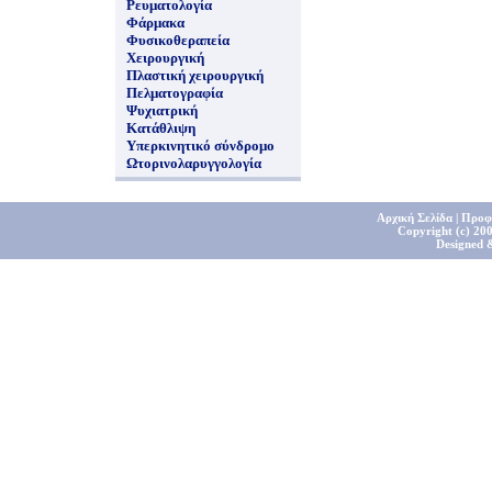
Ρευματολογία
Φάρμακα
Φυσικοθεραπεία
Χειρουργική
Πλαστική χειρουργική
Πελματογραφία
Ψυχιατρική
Κατάθλιψη
Υπερκινητικό σύνδρομο
Ωτορινολαρυγγολογία
Αρχική Σελίδα
|
Προφ
Copyright (c) 200
Designed 