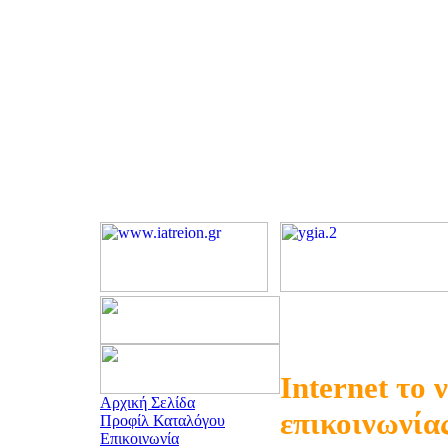
Internet το 
Αρχική Σελίδα
επικοινωνία
Προφίλ Καταλόγου
Επικοινωνία